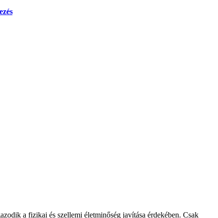
ezés
gazodik a fizikai és szellemi életminőség javítása érdekében. Csak