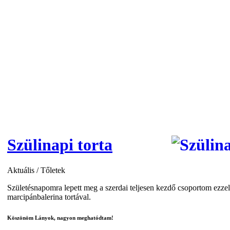
Szülinapi torta
Aktuális
/
Tőletek
Születésnapomra lepett meg a szerdai teljesen kezdő csoportom ezze
marcipánbalerina tortával.
Köszönöm Lányok, nagyon meghatódtam!