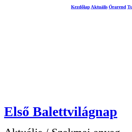
Kezdőlap
Aktuális
Órarend
Tu
Első Balettvilágnap