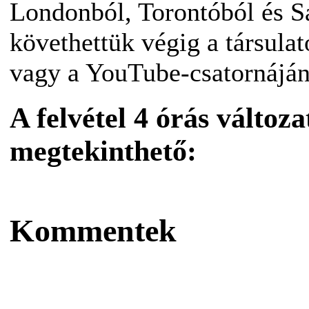
Londonból, Torontóból és S
követhettük végig a társulat
vagy a YouTube-csatornáján
A felvétel 4 órás változa
megtekinthető:
Kommentek