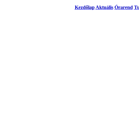
Kezdőlap
Aktuális
Órarend
Tu