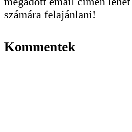
megadott email címen lehet
számára felajánlani!
Kommentek