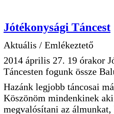
Jótékonysági Táncest
Aktuális
/
Emlékeztető
2014 április 27. 19 órakor 
Táncesten fogunk össze Bal
Hazánk legjobb táncosai már
Köszönöm mindenkinek aki 
megvalósítani az álmunkat,